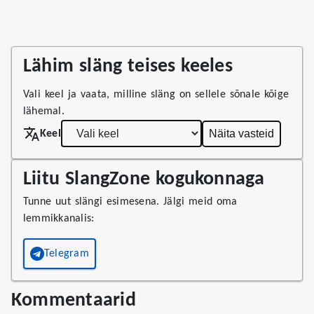
Lähim släng teises keeles
Vali keel ja vaata, milline släng on sellele sõnale kõige
lähemal.
Näita vasteid
Keel
Liitu SlangZone kogukonnaga
Tunne uut slängi esimesena. Jälgi meid oma
lemmikkanalis:
Telegram
Kommentaarid