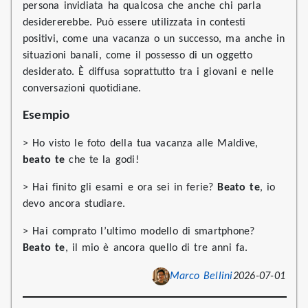
persona invidiata ha qualcosa che anche chi parla
desidererebbe. Può essere utilizzata in contesti
positivi, come una vacanza o un successo, ma anche in
situazioni banali, come il possesso di un oggetto
desiderato. È diffusa soprattutto tra i giovani e nelle
conversazioni quotidiane.
Esempio
> Ho visto le foto della tua vacanza alle Maldive,
beato te
che te la godi!
> Hai finito gli esami e ora sei in ferie?
Beato te
, io
devo ancora studiare.
> Hai comprato l’ultimo modello di smartphone?
Beato te
, il mio è ancora quello di tre anni fa.
Marco Bellini
2026-07-01