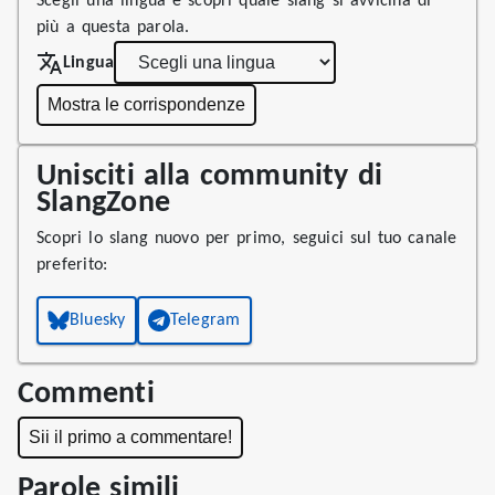
Scegli una lingua e scopri quale slang si avvicina di
più a questa parola.
Lingua
Mostra le corrispondenze
Unisciti alla community di
SlangZone
Scopri lo slang nuovo per primo, seguici sul tuo canale
preferito:
Bluesky
Telegram
Commenti
Sii il primo a commentare!
Parole simili