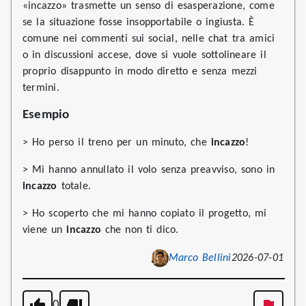
«incazzo» trasmette un senso di esasperazione, come
se la situazione fosse insopportabile o ingiusta. È
comune nei commenti sui social, nelle chat tra amici
o in discussioni accese, dove si vuole sottolineare il
proprio disappunto in modo diretto e senza mezzi
termini.
Esempio
> Ho perso il treno per un minuto, che
incazzo
!
> Mi hanno annullato il volo senza preavviso, sono in
incazzo
totale.
> Ho scoperto che mi hanno copiato il progetto, mi
viene un
incazzo
che non ti dico.
Marco Bellini
2026-07-01
0