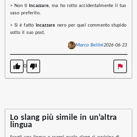
> Non ti
incazzare
, ma ho rotto accidentalmente il tuo
vaso preferito.
> Si è fatto
incazzare
nero per quel commento stupido
sotto il suo post.
Marco Bellini
2026-06-23
0
Lo slang più simile in un’altra
lingua