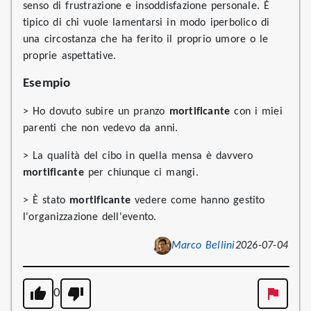
senso di frustrazione e insoddisfazione personale. È
tipico di chi vuole lamentarsi in modo iperbolico di
una circostanza che ha ferito il proprio umore o le
proprie aspettative.
Esempio
> Ho dovuto subire un pranzo
mortificante
con i miei
parenti che non vedevo da anni.
> La qualità del cibo in quella mensa è davvero
mortificante
per chiunque ci mangi.
> È stato
mortificante
vedere come hanno gestito
l'organizzazione dell'evento.
Marco Bellini
2026-07-04
0