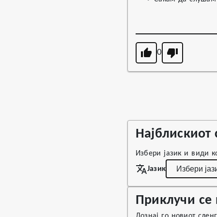
0
Најблискиот 
Избери јазик и види ко
Јазик
Приклучи се 
Дознај го новиот слен