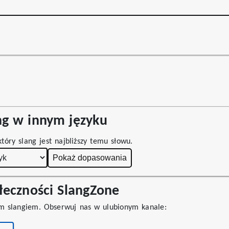
ang w innym języku
który slang jest najbliższy temu słowu.
Pokaż dopasowania
łeczności SlangZone
m slangiem. Obserwuj nas w ulubionym kanale: