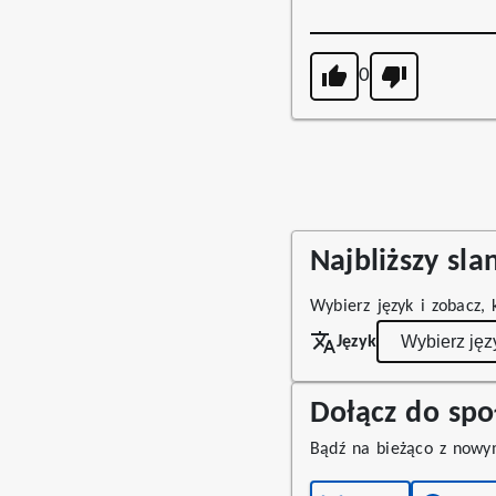
0
Najbliższy sl
Wybierz język i zobacz, 
Język
Dołącz do spo
Bądź na bieżąco z nowy