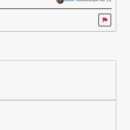
Kasia Nowak
2026-06-11