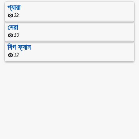
প্যারা
32
সেরা
13
বিগ ফ্যান
12