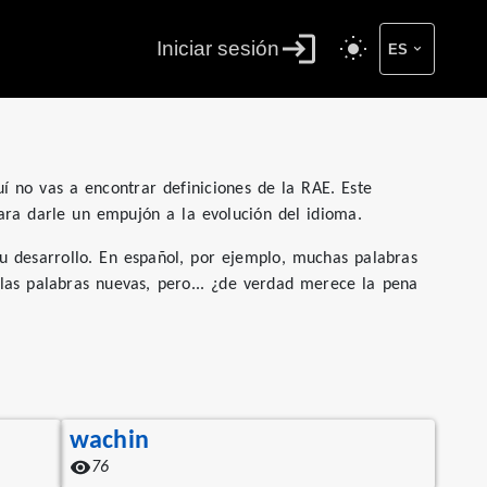
Iniciar sesión
ES
í no vas a encontrar definiciones de la RAE. Este
para darle un empujón a la evolución del idioma.
su desarrollo. En español, por ejemplo, muchas palabras
las palabras nuevas, pero... ¿de verdad merece la pena
wachin
76