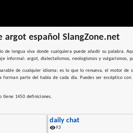
e argot español SlangZone.net
io de lengua viva donde cualquiera puede añadir su palabra. Aqu
aje informal: argot, dialectalismos, neologismos y vulgarismos, 
parable de cualquier idioma: es lo que lo renueva, el motor de 
a forman parte del habla de cada día. Puedes ser escéptico con 
 tiene 1450 definiciones.
daily chat
93