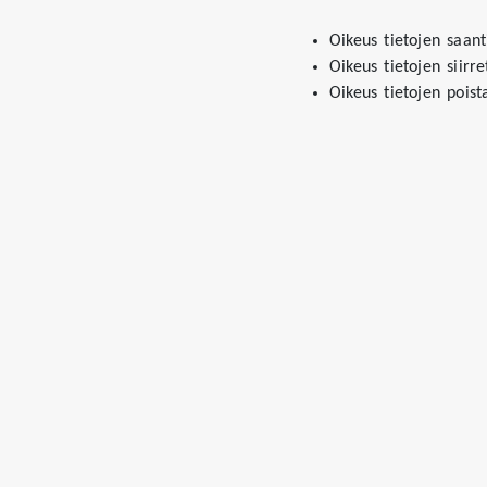
Oikeus tietojen saant
Oikeus tietojen siirr
Oikeus tietojen pois