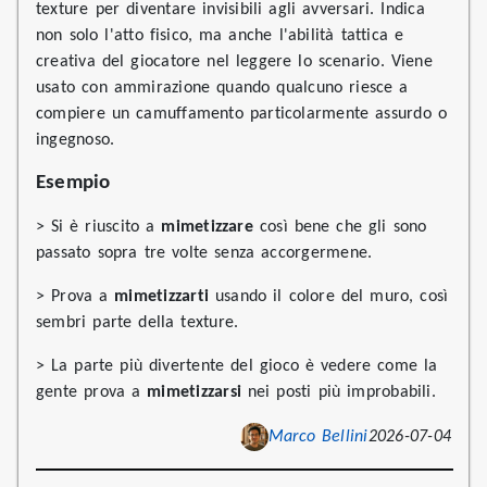
texture per diventare invisibili agli avversari. Indica
non solo l'atto fisico, ma anche l'abilità tattica e
creativa del giocatore nel leggere lo scenario. Viene
usato con ammirazione quando qualcuno riesce a
compiere un camuffamento particolarmente assurdo o
ingegnoso.
Esempio
> Si è riuscito a
mimetizzare
così bene che gli sono
passato sopra tre volte senza accorgermene.
> Prova a
mimetizzarti
usando il colore del muro, così
sembri parte della texture.
> La parte più divertente del gioco è vedere come la
gente prova a
mimetizzarsi
nei posti più improbabili.
Marco Bellini
2026-07-04