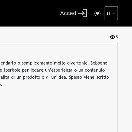
Accedi
IT
5
eggendario o semplicemente molto divertente. Sebbene
me iperbole per lodare un'esperienza o un contenuto
ità di un prodotto o di un'idea. Spesso viene scritto
o.