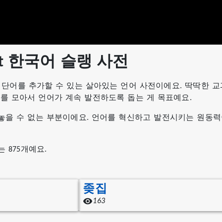
.net 한국어 슬랭 사전
 단어를 추가할 수 있는 살아있는 언어 사전이에요. 딱딱한 교과
어를 모아서 언어가 계속 발전하도록 돕는 게 목표예요.
놓을 수 없는 부분이에요. 언어를 혁신하고 발전시키는 원동력
 875개예요.
좆집
163