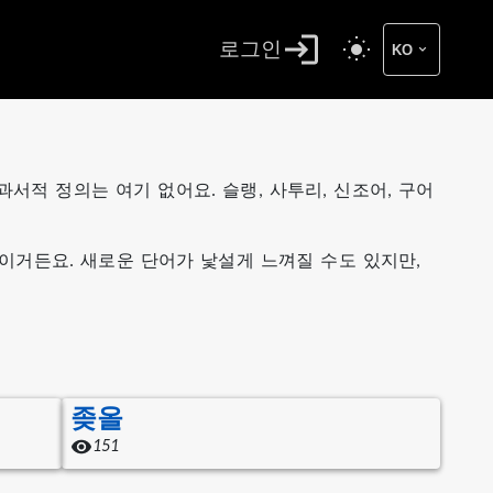
로그인
KO
서적 정의는 여기 없어요. 슬랭, 사투리, 신조어, 구어
이거든요. 새로운 단어가 낯설게 느껴질 수도 있지만,
좆올
151