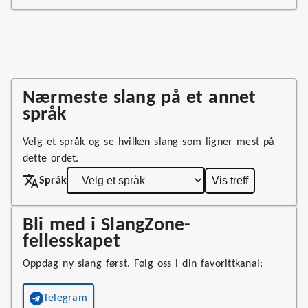
Nærmeste slang på et annet
språk
Velg et språk og se hvilken slang som ligner mest på
dette ordet.
Vis treff
Språk
Bli med i SlangZone-
fellesskapet
Oppdag ny slang først. Følg oss i din favorittkanal:
Telegram