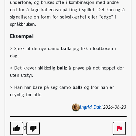
undertone, og brukes ofte i kombinasjon med andre
ord for å lage kallenavn på ting i spillet. Det kan også
signalisere en form for selvsikkerhet eller "edge" i
språkbruken.
Eksempel
> Sjekk ut de nye camo
ballz
jeg fikk i lootboxen i
dag.
> Det krever skikkelig
ballz
å prøve på det hoppet der
uten utstyr.
> Han har bare på seg camo
ballz
og tror han er
usynlig for alle.
Ingrid Dahl
2026-06-23
0