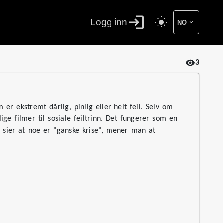
Logg inn
NO
3
 er ekstremt dårlig, pinlig eller helt feil. Selv om
ige filmer til sosiale feiltrinn. Det fungerer som en
n sier at noe er "ganske krise", mener man at