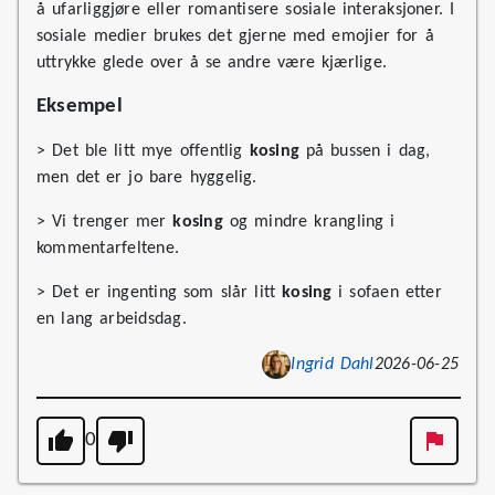
å ufarliggjøre eller romantisere sosiale interaksjoner. I
sosiale medier brukes det gjerne med emojier for å
uttrykke glede over å se andre være kjærlige.
Eksempel
> Det ble litt mye offentlig
kosing
på bussen i dag,
men det er jo bare hyggelig.
> Vi trenger mer
kosing
og mindre krangling i
kommentarfeltene.
> Det er ingenting som slår litt
kosing
i sofaen etter
en lang arbeidsdag.
Ingrid Dahl
2026-06-25
0