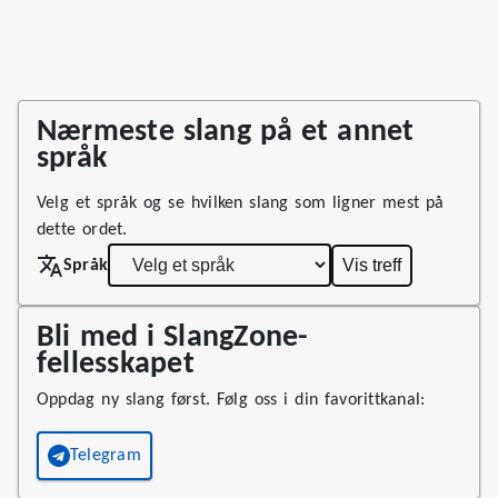
Nærmeste slang på et annet
språk
Velg et språk og se hvilken slang som ligner mest på
dette ordet.
Vis treff
Språk
Bli med i SlangZone-
fellesskapet
Oppdag ny slang først. Følg oss i din favorittkanal:
Telegram