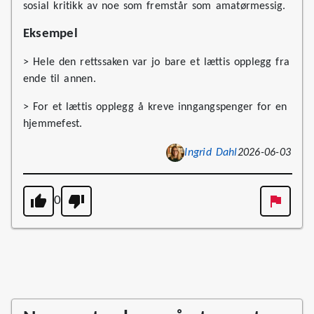
sosial kritikk av noe som fremstår som amatørmessig.
Eksempel
> Hele den rettssaken var jo bare et lættis opplegg fra
ende til annen.
> For et lættis opplegg å kreve inngangspenger for en
hjemmefest.
Ingrid Dahl
2026-06-03
0