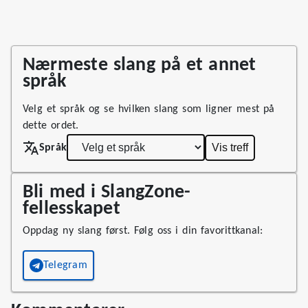
Nærmeste slang på et annet
språk
Velg et språk og se hvilken slang som ligner mest på
dette ordet.
Vis treff
Språk
Bli med i SlangZone-
fellesskapet
Oppdag ny slang først. Følg oss i din favorittkanal:
Telegram