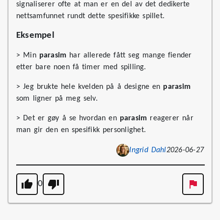
signaliserer ofte at man er en del av det dedikerte
nettsamfunnet rundt dette spesifikke spillet.
Eksempel
> Min
parasim
har allerede fått seg mange fiender
etter bare noen få timer med spilling.
> Jeg brukte hele kvelden på å designe en
parasim
som ligner på meg selv.
> Det er gøy å se hvordan en
parasim
reagerer når
man gir den en spesifikk personlighet.
Ingrid Dahl
2026-06-27
0