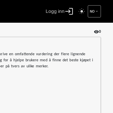
Logg inn
NO
0
skrive en omfattende vurdering der flere lignende
 for å hjelpe brukere med å finne det beste kjøpet i
er på tvers av ulike merker.