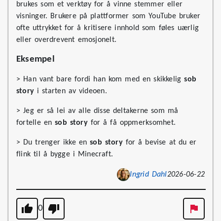
brukes som et verktøy for å vinne stemmer eller
visninger. Brukere på plattformer som YouTube bruker
ofte uttrykket for å kritisere innhold som føles uærlig
eller overdrevent emosjonelt.
Eksempel
> Han vant bare fordi han kom med en skikkelig
sob
story
i starten av videoen.
> Jeg er så lei av alle disse deltakerne som må
fortelle en
sob story
for å få oppmerksomhet.
> Du trenger ikke en
sob story
for å bevise at du er
flink til å bygge i Minecraft.
Ingrid Dahl
2026-06-22
0