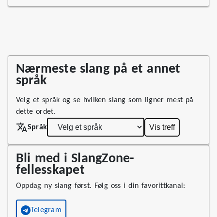
Nærmeste slang på et annet
språk
Velg et språk og se hvilken slang som ligner mest på
dette ordet.
Vis treff
Språk
Bli med i SlangZone-
fellesskapet
Oppdag ny slang først. Følg oss i din favorittkanal:
Telegram