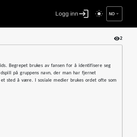
Logg inn
NO
2
ids. Begrepet brukes av fansen for å identifisere seg
ordspill på gruppens navn, der man har fjernet
 et sted å være. I sosiale medier brukes ordet ofte som