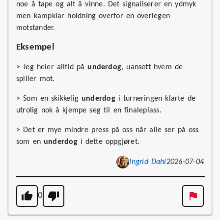
noe å tape og alt å vinne. Det signaliserer en ydmyk
men kampklar holdning overfor en overlegen
motstander.
Eksempel
> Jeg heier alltid på
underdog
, uansett hvem de
spiller mot.
> Som en skikkelig
underdog
i turneringen klarte de
utrolig nok å kjempe seg til en finaleplass.
> Det er mye mindre press på oss når alle ser på oss
som en
underdog
i dette oppgjøret.
Ingrid Dahl
2026-07-04
0