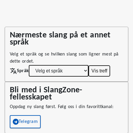
Nærmeste slang på et annet
språk
Velg et språk og se hvilken slang som ligner mest på
dette ordet.
Vis treff
Språk
Bli med i SlangZone-
fellesskapet
Oppdag ny slang først. Følg oss i din favorittkanal:
Telegram