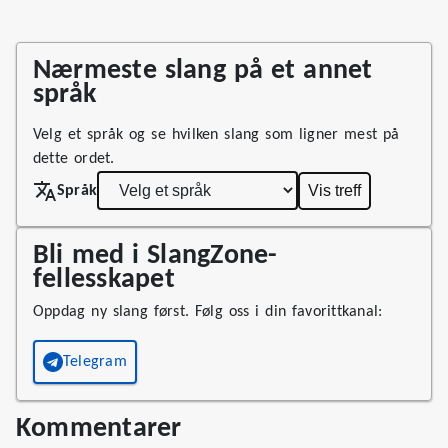
Nærmeste slang på et annet
språk
Velg et språk og se hvilken slang som ligner mest på
dette ordet.
Vis treff
Språk
Bli med i SlangZone-
fellesskapet
Oppdag ny slang først. Følg oss i din favorittkanal:
Telegram
Kommentarer