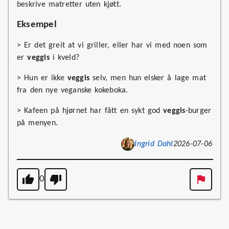
beskrive matretter uten kjøtt.
Eksempel
> Er det greit at vi griller, eller har vi med noen som
er
veggis
i kveld?
> Hun er ikke
veggis
selv, men hun elsker å lage mat
fra den nye veganske kokeboka.
> Kafeen på hjørnet har fått en sykt god
veggis
-burger
på menyen.
Ingrid Dahl
2026-07-06
0