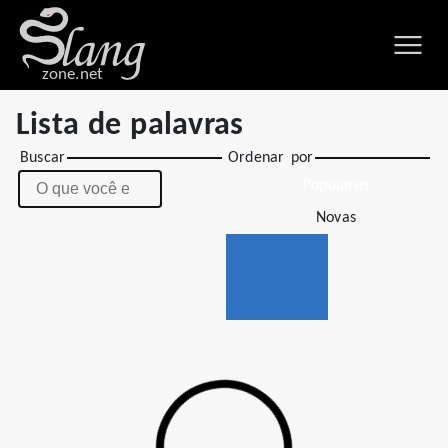
zone.net
Lista de palavras
Buscar
Ordenar por
Populares
Novas