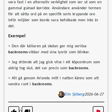
vara fast i en alternativ verklighet som ser ut som en
gammal gulnad korridor. Användare använder termen
för att sätta ord på en specifik sorts krypande oro
inför miljöer som borde vara befolkade men inte är
det.
Exempel
> Den där källaren på skolan ger mig seriösa
backrooms
-vibbar med sina lysrör som blinkar.
> Jag drömde att jag gick vilse i ett köpcentrum som
aldrig tog slut, det var precis som
backrooms
.
> Att gå genom Arlanda mitt i natten känns som att
vandra runt i
backrooms
.
Elin Sjöberg
2026-06-27
0