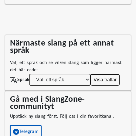
Närmaste slang på ett annat
språk
Välj ett språk och se vilken slang som ligger närmast
det här ordet.
Visa träffar
Språk
Gå med i SlangZone-
communityt
Upptäck ny slang först. Följ oss i din favoritkanal:
Telegram