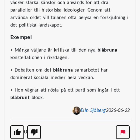
väcker starka känslor och används för att dra
paralleller till historiska ideologier. Genom att
använda ordet vill talaren ofta belysa en förskjutning i
det politiska landskapet.
Exempel
> Många väljare är kritiska till den nya
blåbruna
konstellationen i riksdagen.
> Debatten om det
blåbruna
samarbetet har
dominerat sociala medier hela veckan.
> Hon vägrar att rösta på ett parti som ingår i ett
blåbrunt
block.
Elin Sjöberg
2026-06-22
0