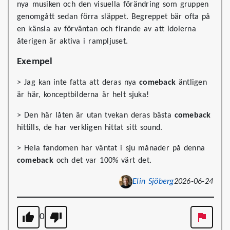
nya musiken och den visuella förändring som gruppen
genomgått sedan förra släppet. Begreppet bär ofta på
en känsla av förväntan och firande av att idolerna
återigen är aktiva i rampljuset.
Exempel
> Jag kan inte fatta att deras nya
comeback
äntligen
är här, konceptbilderna är helt sjuka!
> Den här låten är utan tvekan deras bästa
comeback
hittills, de har verkligen hittat sitt sound.
> Hela fandomen har väntat i sju månader på denna
comeback
och det var 100% värt det.
Elin Sjöberg
2026-06-24
0