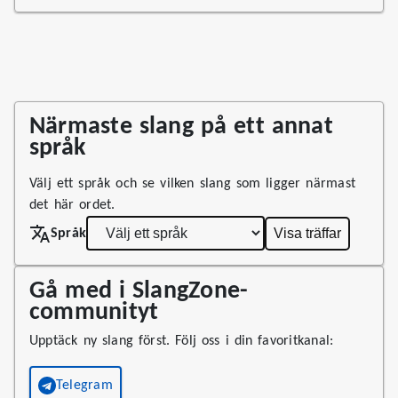
Närmaste slang på ett annat
språk
Välj ett språk och se vilken slang som ligger närmast
det här ordet.
Visa träffar
Språk
Gå med i SlangZone-
communityt
Upptäck ny slang först. Följ oss i din favoritkanal:
Telegram