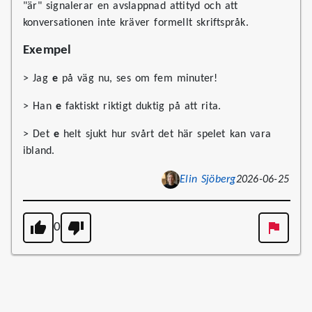
"är" signalerar en avslappnad attityd och att
konversationen inte kräver formellt skriftspråk.
Exempel
> Jag
e
på väg nu, ses om fem minuter!
> Han
e
faktiskt riktigt duktig på att rita.
> Det
e
helt sjukt hur svårt det här spelet kan vara
ibland.
Elin Sjöberg
2026-06-25
0