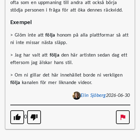
ofta som en uppmaning till andra att också börja
stödja personen i fråga för att öka dennes räckvidd.
Exempel
> Glöm inte att
följa
honom på alla plattformar så att
ni inte missar nästa släpp.
> Jag har valt att
följa
den här artisten sedan dag ett
eftersom jag älskar hans stil.
> Om ni gillar det här innehållet borde ni verkligen
följa
kanalen för mer liknande videor.
Elin Sjöberg
2026-06-30
0