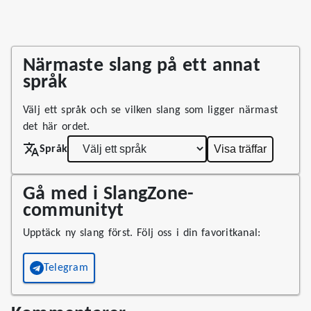
Närmaste slang på ett annat
språk
Välj ett språk och se vilken slang som ligger närmast
det här ordet.
Visa träffar
Språk
Gå med i SlangZone-
communityt
Upptäck ny slang först. Följ oss i din favoritkanal:
Telegram