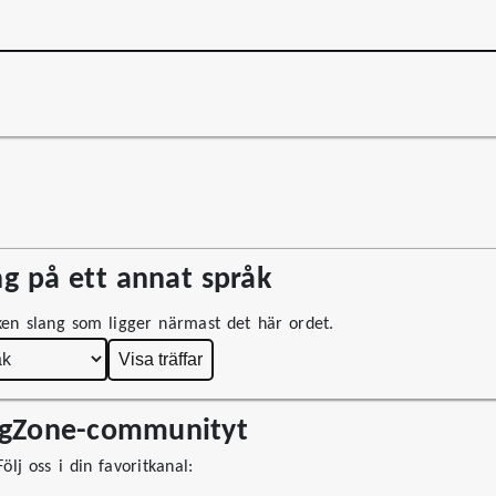
g på ett annat språk
lken slang som ligger närmast det här ordet.
Visa träffar
ngZone-communityt
ölj oss i din favoritkanal: