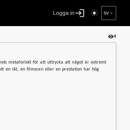
Logga in
SV
4
ds metaforiskt för att uttrycka att något är extremt
tt en låt, en filmscen eller en prestation har hög