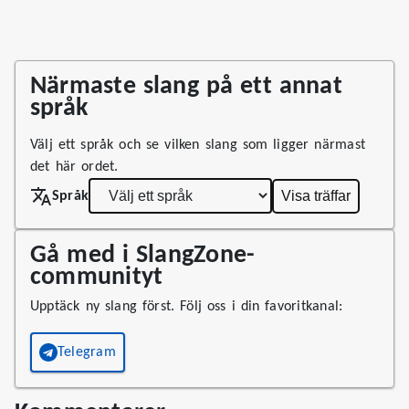
Närmaste slang på ett annat
språk
Välj ett språk och se vilken slang som ligger närmast
det här ordet.
Visa träffar
Språk
Gå med i SlangZone-
communityt
Upptäck ny slang först. Följ oss i din favoritkanal:
Telegram