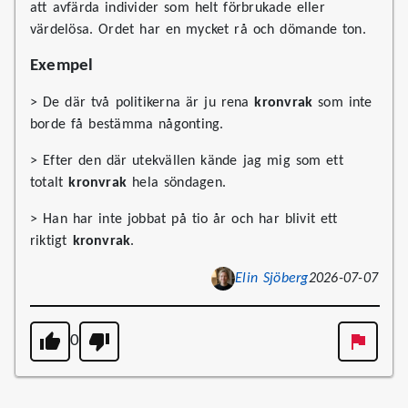
att avfärda individer som helt förbrukade eller
värdelösa. Ordet har en mycket rå och dömande ton.
Exempel
> De där två politikerna är ju rena
kronvrak
som inte
borde få bestämma någonting.
> Efter den där utekvällen kände jag mig som ett
totalt
kronvrak
hela söndagen.
> Han har inte jobbat på tio år och har blivit ett
riktigt
kronvrak
.
Elin Sjöberg
2026-07-07
0