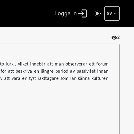
Logga in
SV
2
o lurk', vilket innebär att man observerar ett forum
 för att beskriva en längre period av passivitet innan
av att vara en tyst iakttagare som lär känna kulturen