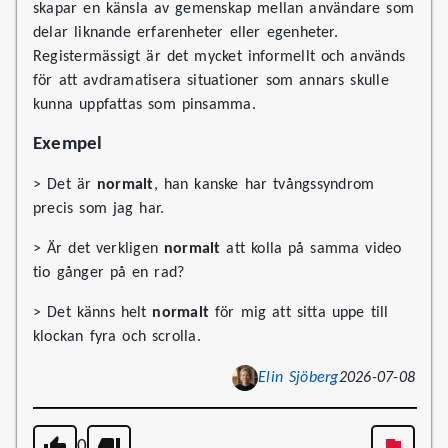
skapar en känsla av gemenskap mellan användare som
delar liknande erfarenheter eller egenheter.
Registermässigt är det mycket informellt och används
för att avdramatisera situationer som annars skulle
kunna uppfattas som pinsamma.
Exempel
> Det är
normalt
, han kanske har tvångssyndrom
precis som jag har.
> Är det verkligen
normalt
att kolla på samma video
tio gånger på en rad?
> Det känns helt
normalt
för mig att sitta uppe till
klockan fyra och scrolla.
Elin Sjöberg
2026-07-08
0