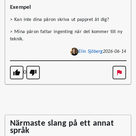
Exempel
> Kan inte dina päron skriva ut pappret åt dig?
> Mina päron fattar ingenting när det kommer till ny
teknik.
Elin Sjöberg
2026-06-14
0
Närmaste slang på ett annat
språk