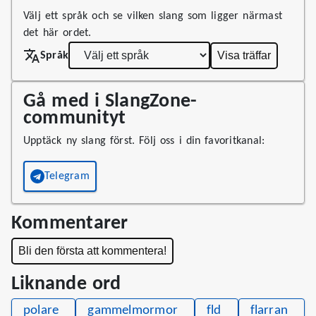
Välj ett språk och se vilken slang som ligger närmast
det här ordet.
Visa träffar
Språk
Gå med i SlangZone-
communityt
Upptäck ny slang först. Följ oss i din favoritkanal:
Telegram
Kommentarer
Bli den första att kommentera!
Liknande ord
polare
gammelmormor
fld
flarran