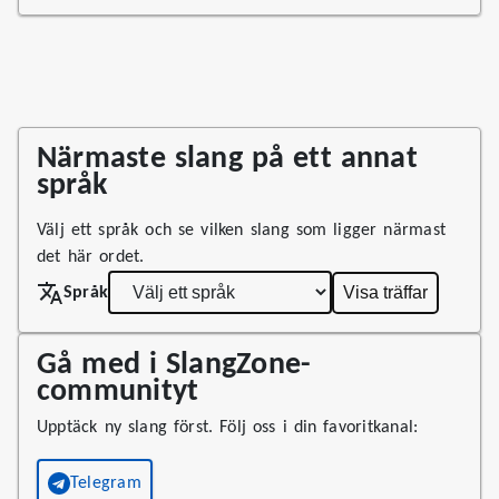
Närmaste slang på ett annat
språk
Välj ett språk och se vilken slang som ligger närmast
det här ordet.
Visa träffar
Språk
Gå med i SlangZone-
communityt
Upptäck ny slang först. Följ oss i din favoritkanal:
Telegram