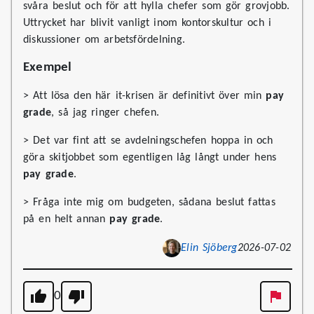
svåra beslut och för att hylla chefer som gör grovjobb.
Uttrycket har blivit vanligt inom kontorskultur och i
diskussioner om arbetsfördelning.
Exempel
> Att lösa den här it-krisen är definitivt över min
pay
grade
, så jag ringer chefen.
> Det var fint att se avdelningschefen hoppa in och
göra skitjobbet som egentligen låg långt under hens
pay grade
.
> Fråga inte mig om budgeten, sådana beslut fattas
på en helt annan
pay grade
.
Elin Sjöberg
2026-07-02
0