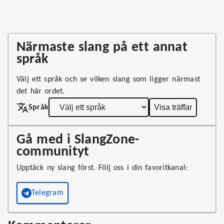
Närmaste slang på ett annat
språk
Välj ett språk och se vilken slang som ligger närmast
det här ordet.
Visa träffar
Språk
Gå med i SlangZone-
communityt
Upptäck ny slang först. Följ oss i din favoritkanal:
Telegram