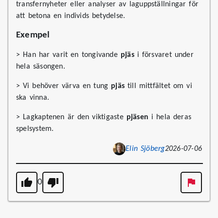
transfernyheter eller analyser av laguppställningar för
att betona en individs betydelse.
Exempel
> Han har varit en tongivande
pjäs
i försvaret under
hela säsongen.
> Vi behöver värva en tung
pjäs
till mittfältet om vi
ska vinna.
> Lagkaptenen är den viktigaste
pjäsen
i hela deras
spelsystem.
Elin Sjöberg
2026-07-06
0