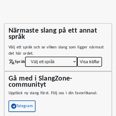
Närmaste slang på ett annat
språk
Välj ett språk och se vilken slang som ligger närmast
det här ordet.
Visa träffar
Språk
Gå med i SlangZone-
communityt
Upptäck ny slang först. Följ oss i din favoritkanal:
Telegram