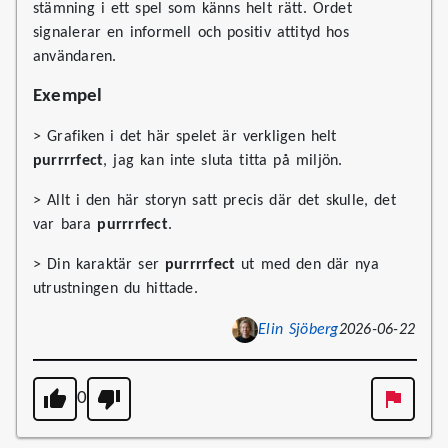
stämning i ett spel som känns helt rätt. Ordet
signalerar en informell och positiv attityd hos
användaren.
Exempel
> Grafiken i det här spelet är verkligen helt
purrrrfect
, jag kan inte sluta titta på miljön.
> Allt i den här storyn satt precis där det skulle, det
var bara
purrrrfect
.
> Din karaktär ser
purrrrfect
ut med den där nya
utrustningen du hittade.
Elin Sjöberg
2026-06-22
0