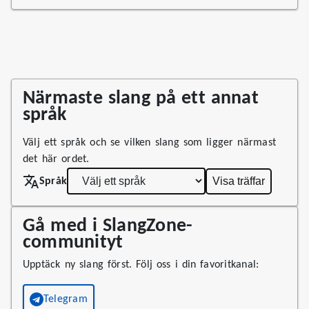
Närmaste slang på ett annat
språk
Välj ett språk och se vilken slang som ligger närmast
det här ordet.
Visa träffar
Språk
Gå med i SlangZone-
communityt
Upptäck ny slang först. Följ oss i din favoritkanal:
Telegram