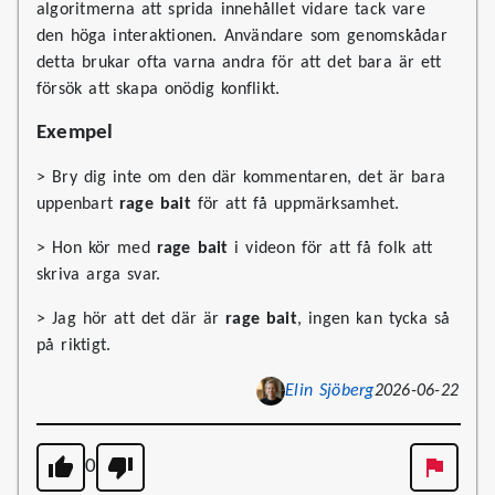
algoritmerna att sprida innehållet vidare tack vare
den höga interaktionen. Användare som genomskådar
detta brukar ofta varna andra för att det bara är ett
försök att skapa onödig konflikt.
Exempel
> Bry dig inte om den där kommentaren, det är bara
uppenbart
rage bait
för att få uppmärksamhet.
> Hon kör med
rage bait
i videon för att få folk att
skriva arga svar.
> Jag hör att det där är
rage bait
, ingen kan tycka så
på riktigt.
Elin Sjöberg
2026-06-22
0