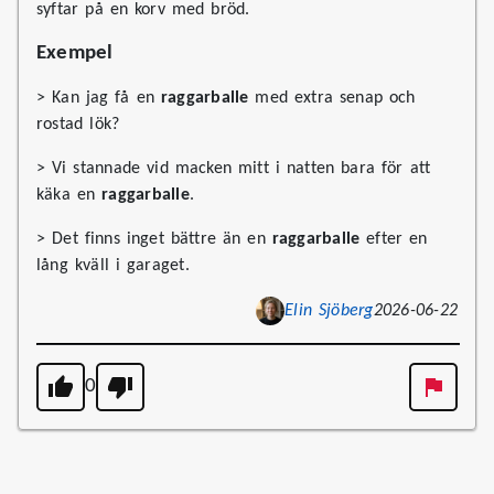
syftar på en korv med bröd.
Exempel
> Kan jag få en
raggarballe
med extra senap och
rostad lök?
> Vi stannade vid macken mitt i natten bara för att
käka en
raggarballe
.
> Det finns inget bättre än en
raggarballe
efter en
lång kväll i garaget.
Elin Sjöberg
2026-06-22
0