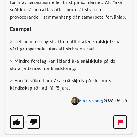
form av parasitism eller brist på solidaritet. Att "åka
snålskjuts" betraktas ofta som orättvist och
provocerande i sammanhang där samarbete förväntas.
Exempel
> Det är inte schysst att du alltid åker
snålskjuts
på
vårt grupparbete utan att skriva en rad.
> Mindre företag kan ibland åka
snålskjuts
på de
stora jättarnas marknadsföring.
> Han försöker bara åka
snålskjuts
på sin brors
kändisskap för att få följare.
Elin Sjöberg
2026-06-25
0