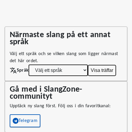
Närmaste slang på ett annat
språk
Välj ett språk och se vilken slang som ligger närmast
det här ordet.
Visa träffar
Språk
Gå med i SlangZone-
communityt
Upptäck ny slang först. Följ oss i din favoritkanal:
Telegram