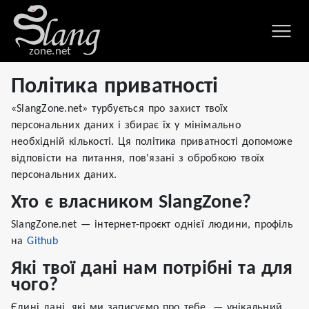
zone.net
Політика приватності
«SlangZone.net» турбується про захист твоїх
персональних даних і збирає їх у мінімально
необхідній кількості. Ця політика приватності допоможе
відповісти на питання, пов'язані з обробкою твоїх
персональних даних.
Хто є власником SlangZone?
SlangZone.net — інтернет-проєкт однієї людини, профіль
на
Github
Які твої дані нам потрібні та для
чого?
Єдині дані, які ми записуємо про тебе, — унікальний