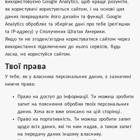
використовуємо Google Analytics, щоб краще розуміти,
як користувачі користуються сайтом, і на основі цих
даних покращувати його дизайн та функції. Google
Analytics обробляє та зберігає дані про тебе (реп'яшки
та IP-адресу) у Сполучених Штатах Америки.
Якщо ти не згоден/згодна користуватися сайтом через
використання підключених до нього сервісів, будь
ласка, не користуйся сайтом.
Твої права
У тебе, як у власника персональних даних, є зазначені
нижче права:
Право на доступ до інформації. Ти можеш зробити
запит на пояснення обробки твоїх персональних
даних. Хоча все вже описано на цій сторінці.
Право на портативність. Ти можеш зробити запит
щодо всіх даних, які ти нам надав, а також запит
на передачу даних іншому власнику.