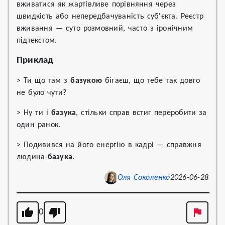
вживатися як жартівливе порівняння через
швидкість або непередбачуваність суб'єкта. Реєстр
вживання — суто розмовний, часто з іронічним
підтекстом.
Приклад
> Ти що там з
базукою
бігаєш, що тебе так довго
не було чути?
> Ну ти і
базука
, стільки справ встиг переробити за
один ранок.
> Подивився на його енергію в кадрі — справжня
людина-
базука
.
Оля Соколенко
2026-06-28
0