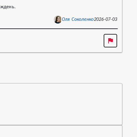
иждень.
Оля Соколенко
2026-07-03