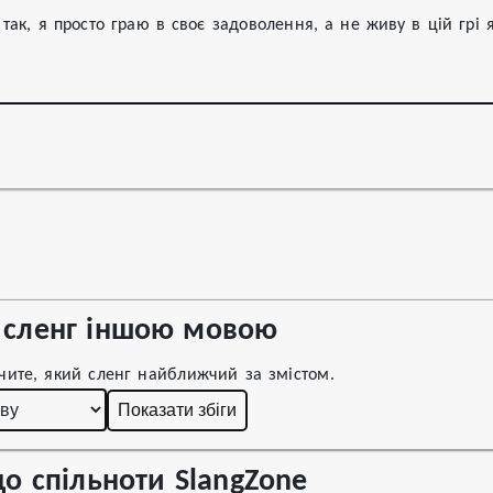
так, я просто граю в своє задоволення, а не живу в цій грі 
сленг іншою мовою
чите, який сленг найближчий за змістом.
Показати збіги
о спільноти SlangZone