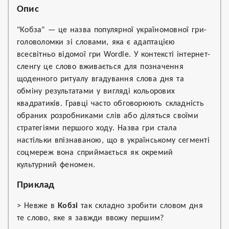
Опис
"Кобза" — це назва популярної україномовної гри-
головоломки зі словами, яка є адаптацією
всесвітньо відомої гри Wordle. У контексті інтернет-
сленгу це слово вживається для позначення
щоденного ритуалу вгадування слова дня та
обміну результатами у вигляді кольорових
квадратиків. Гравці часто обговорюють складність
обраних розробниками слів або діляться своїми
стратегіями першого ходу. Назва гри стала
настільки впізнаваною, що в українському сегменті
соцмереж вона сприймається як окремий
культурний феномен.
Приклад
> Невже в
Кобзі
так складно зробити словом дня
те слово, яке я завжди ввожу першим?