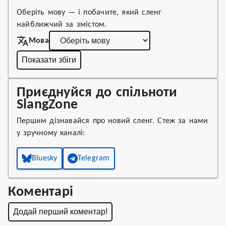
Оберіть мову — і побачите, який сленг
найближчий за змістом.
Мова
Показати збіги
Приєднуйся до спільноти
SlangZone
Першим дізнавайся про новий сленг. Стеж за нами
у зручному каналі:
Bluesky
Telegram
Коментарі
Додай перший коментар!