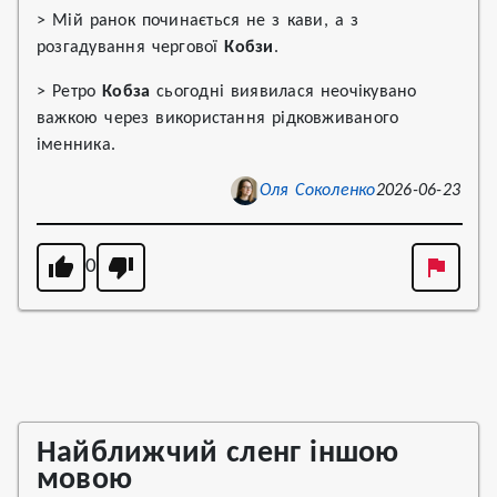
> Мій ранок починається не з кави, а з
розгадування чергової
Кобзи
.
> Ретро
Кобза
сьогодні виявилася неочікувано
важкою через використання рідковживаного
іменника.
Оля Соколенко
2026-06-23
0
Найближчий сленг іншою
мовою