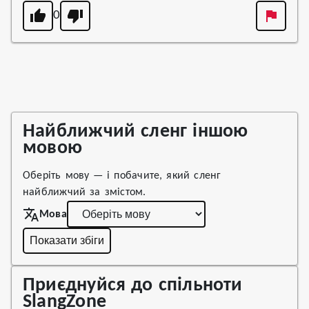
0
Найближчий сленг іншою
мовою
Оберіть мову — і побачите, який сленг
найближчий за змістом.
Мова
Показати збіги
Приєднуйся до спільноти
SlangZone