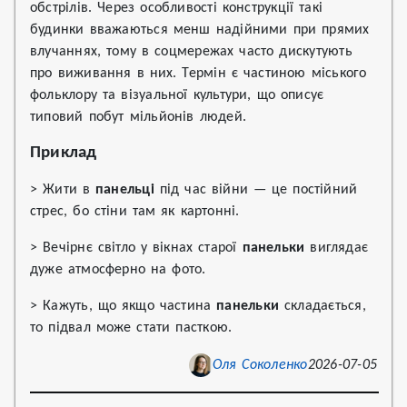
обстрілів. Через особливості конструкції такі
будинки вважаються менш надійними при прямих
влучаннях, тому в соцмережах часто дискутують
про виживання в них. Термін є частиною міського
фольклору та візуальної культури, що описує
типовий побут мільйонів людей.
Приклад
> Жити в
панельці
під час війни — це постійний
стрес, бо стіни там як картонні.
> Вечірнє світло у вікнах старої
панельки
виглядає
дуже атмосферно на фото.
> Кажуть, що якщо частина
панельки
складається,
то підвал може стати пасткою.
Оля Соколенко
2026-07-05