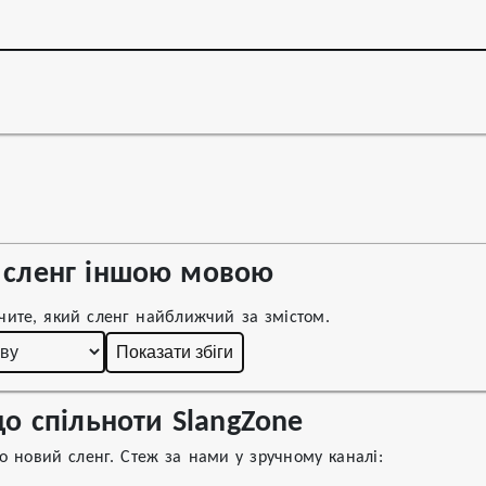
сленг іншою мовою
чите, який сленг найближчий за змістом.
Показати збіги
о спільноти SlangZone
 новий сленг. Стеж за нами у зручному каналі: