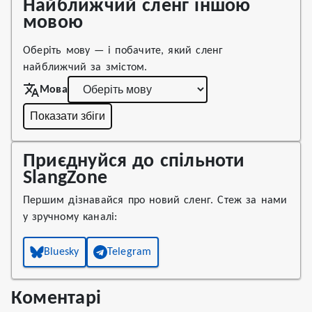
Найближчий сленг іншою
мовою
Оберіть мову — і побачите, який сленг
найближчий за змістом.
Мова
Показати збіги
Приєднуйся до спільноти
SlangZone
Першим дізнавайся про новий сленг. Стеж за нами
у зручному каналі:
Bluesky
Telegram
Коментарі