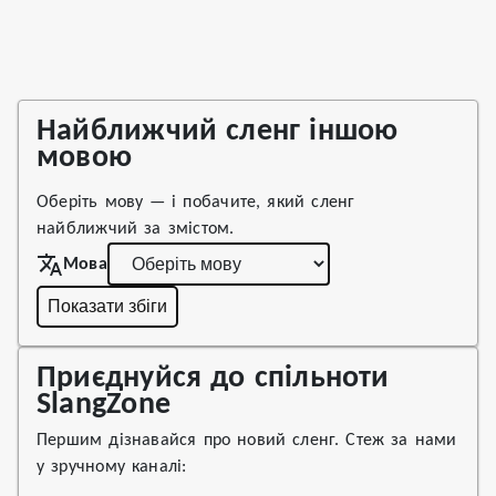
Найближчий сленг іншою
мовою
Оберіть мову — і побачите, який сленг
найближчий за змістом.
Мова
Показати збіги
Приєднуйся до спільноти
SlangZone
Першим дізнавайся про новий сленг. Стеж за нами
у зручному каналі: