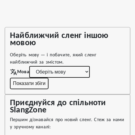
Найближчий сленг іншою
мовою
Оберіть мову — і побачите, який сленг
найближчий за змістом.
Мова
Показати збіги
Приєднуйся до спільноти
SlangZone
Першим дізнавайся про новий сленг. Стеж за нами
у зручному каналі: