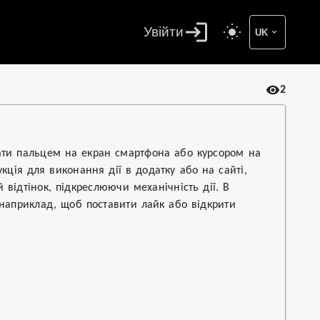
Увійти
UK
2
ати пальцем на екран смартфона або курсором на
ція для виконання дії в додатку або на сайті,
відтінок, підкреслюючи механічність дії. В
 наприклад, щоб поставити лайк або відкрити