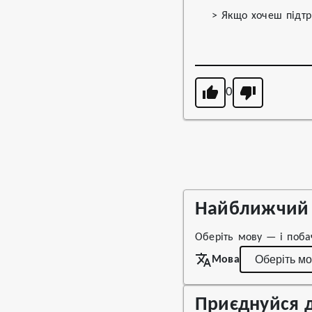
> Якщо хочеш підтр
0
Найближчий 
Оберіть мову — і поба
Мова
Приєднуйся д